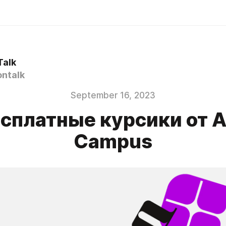
Talk
ntalk
September 16, 2023
сплатные курсики от A
Campus