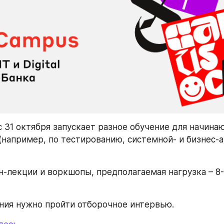
с 31 октября запускает разное обучение для начина
(например, по тестированию, системной- и бизнес-ан
н-лекции и воркшопы, предполагаемая нагрузка – 8-1
ения нужно пройти отборочное интервью.