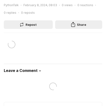
PythonTalk
February 8, 2024, 08:03
0
views
0
reactions
0
replies
0
reposts
Repost
Share
Leave a Comment