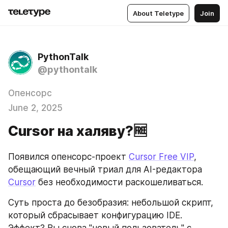
About Teletype
Join
PythonTalk
@pythontalk
Опенсорс
June 2, 2025
Cursor на халяву?🆓
Появился опенсорс-проект 
Cursor Free VIP
, 
обещающий вечный триал для AI-редактора 
Cursor
 без необходимости раскошеливаться.
Суть проста до безобразия: небольшой скрипт, 
который сбрасывает конфигурацию IDE. 