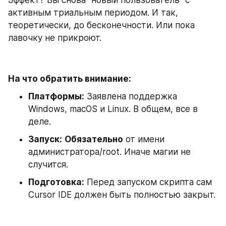
Эффект? Вы снова "новый пользователь" с 
активным триальным периодом. И так, 
теоретически, до бесконечности. Или пока 
лавочку не прикроют.
На что обратить внимание:
Платформы:
 Заявлена поддержка 
Windows, macOS и Linux. В общем, все в 
деле.
Запуск:
Обязательно
 от имени 
администратора/root. Иначе магии не 
случится.
Подготовка:
 Перед запуском скрипта сам 
Cursor IDE должен быть полностью закрыт.