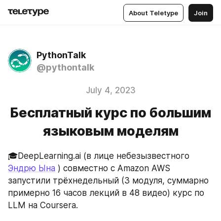
About Teletype
Join
PythonTalk
@pythontalk
July 4, 2023
Бесплатный курс по большим
языковым моделям
🎓DeepLearning.ai (в лице небезызвестного 
Эндрю Ына
 ) совместно с Amazon AWS 
запустили трёхнедельный (3 модуля, суммарно 
примерно 16 часов лекций в 48 видео) курс по 
LLM на Coursera.