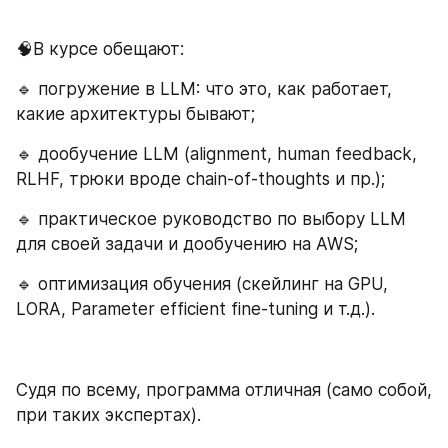
🧠В курсе обещают:
🔹 погружение в LLM: что это, как работает, 
какие архитектуры бывают;
🔹 дообучение LLM (alignment, human feedback, 
RLHF, трюки вроде chain-of-thoughts и пр.);
🔹 практическое руководство по выбору LLM 
для своей задачи и дообучению на AWS;
🔹 оптимизация обучения (скейлинг на GPU, 
LORA, Parameter efficient fine-tuning и т.д.).
Судя по всему, программа отличная (само собой, 
при таких экспертах).