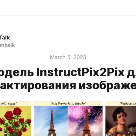
Talk
ntalk
March 5, 2023
дель InstructPix2Pix 
актирования изображ