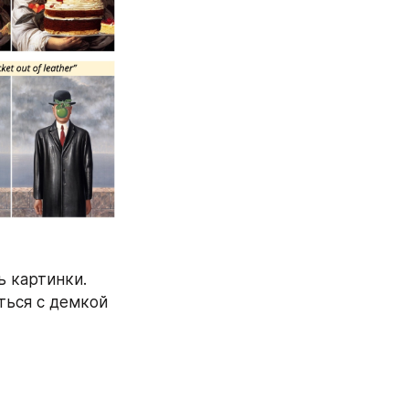
 картинки. 
ься с демкой 