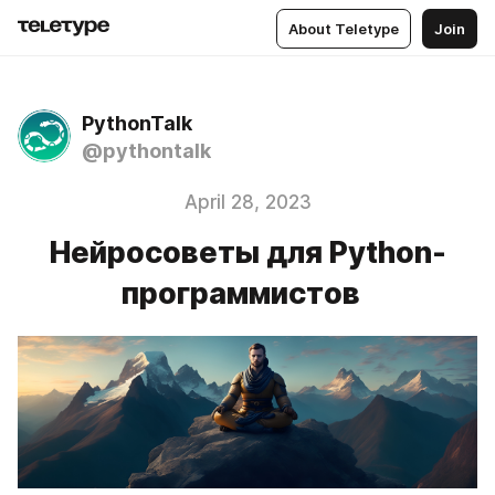
About Teletype
Join
PythonTalk
@pythontalk
April 28, 2023
Нейросоветы для Python-
программистов