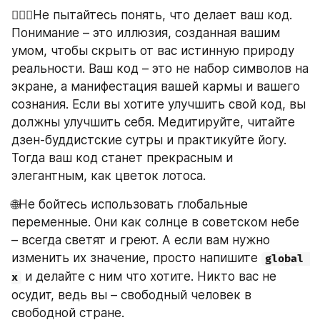
🧘🏻‍♀️Не пытайтесь понять, что делает ваш код. 
Понимание – это иллюзия, созданная вашим 
умом, чтобы скрыть от вас истинную природу 
реальности. Ваш код – это не набор символов на 
экране, а манифестация вашей кармы и вашего 
сознания. Если вы хотите улучшить свой код, вы 
должны улучшить себя. Медитируйте, читайте 
дзен-буддистские сутры и практикуйте йогу. 
Тогда ваш код станет прекрасным и 
элегантным, как цветок лотоса.
🌐Не бойтесь использовать глобальные 
переменные. Они как солнце в советском небе 
– всегда светят и греют. А если вам нужно 
изменить их значение, просто напишите 
global 
 и делайте с ним что хотите. Никто вас не 
x
осудит, ведь вы – свободный человек в 
свободной стране.