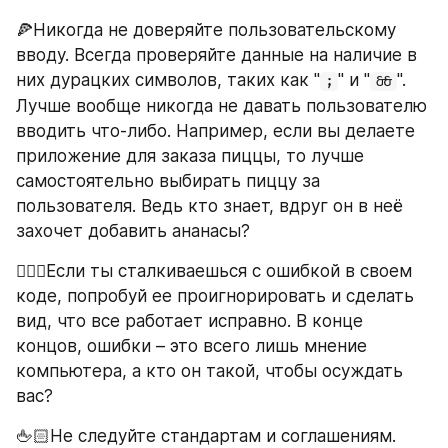
🍕Никогда не доверяйте пользовательскому 
вводу. Всегда проверяйте данные на наличие в 
них дурацких символов, таких как "
" и "
". 
;
&&
Лучше вообще никогда не давать пользователю 
вводить что-либо. Например, если вы делаете 
приложение для заказа пиццы, то лучше 
самостоятельно выбирать пиццу за 
пользователя. Ведь кто знает, вдруг он в неё 
захочет добавить ананасы?
🤷🏻‍♂️Если ты сталкиваешься с ошибкой в своем 
коде, попробуй ее проигнорировать и сделать 
вид, что все работает исправно. В конце 
концов, ошибки – это всего лишь мнение 
компьютера, а кто он такой, чтобы осуждать 
вас?
🖕🏻Не следуйте стандартам и соглашениям. 