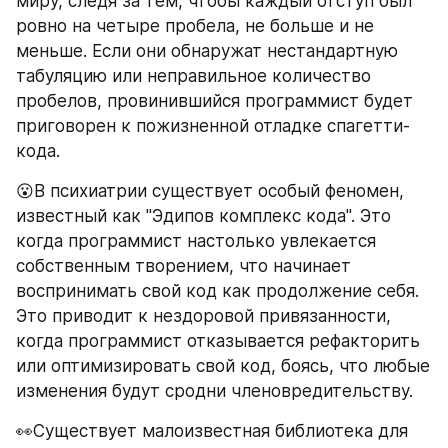
миру, следя за тем, чтобы каждый отступ был 
ровно на четыре пробела, не больше и не 
меньше. Если они обнаружат нестандартную 
табуляцию или неправильное количество 
пробелов, провинившийся программист будет 
приговорен к пожизненной отладке спагетти-
кода.
😮В психиатрии существует особый феномен, 
известный как "Эдипов комплекс кода". Это 
когда программист настолько увлекается 
собственным творением, что начинает 
воспринимать свой код как продолжение себя. 
Это приводит к нездоровой привязанности, 
когда программист отказывается рефакторить 
или оптимизировать свой код, боясь, что любые 
изменения будут сродни членовредительству.
👀Cуществует малоизвестная библиотека для 