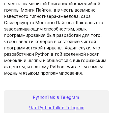
в честь знаменитой британской комедийной 
группы Монти Пайтон, а в честь всемирно 
известного гипнотизера-змеелова, сэра 
Слизерсуорта Монтегю Пайтона. Как дань его 
завораживающим способностям, язык 
программирования был разработан для того, 
чтобы ввести кодеров в состояние чистой 
программистской нирваны. Ходят слухи, что 
разработчики Python в той вселенной носят 
монокли и шляпы и общаются с викторианским 
акцентом, и поэтому Python считается самым 
модным языком программирования.
PythonTalk в Telegram
Чат PythonTalk в Telegram