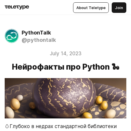
About Teletype
Join
PythonTalk
@pythontalk
July 14, 2023
Нейрофакты про Python 🐍
🥚Глубоко в недрах стандартной библиотеки 