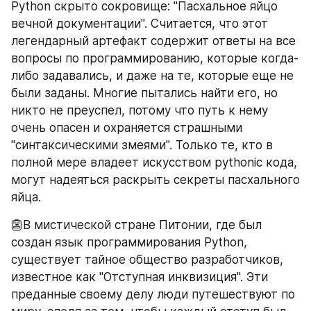
Python скрыто сокровище: "Пасхальное яйцо 
вечной документации". Считается, что этот 
легендарный артефакт содержит ответы на все 
вопросы по программированию, которые когда-
либо задавались, и даже на те, которые еще не 
были заданы. Многие пытались найти его, но 
никто не преуспел, потому что путь к нему 
очень опасен и охраняется страшными 
"синтаксическими змеями". Только те, кто в 
полной мере владеет искусством pythonic кода, 
могут надеяться раскрыть секреты пасхального 
яйца.
👺В мистической стране Питонии, где был 
создан язык программирования Python, 
существует тайное общество разработчиков, 
известное как "Отступная инквизиция". Эти 
преданные своему делу люди путешествуют по 