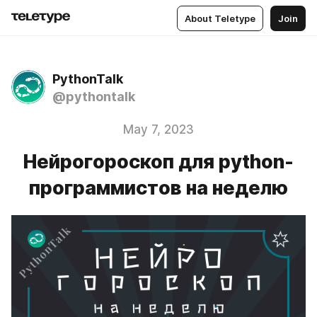
About Teletype
Join
PythonTalk
@pythontalk
May 7, 2023
Нейрогороскоп для python-
программистов на неделю