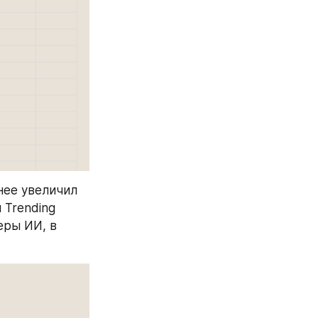
ее увеличил 
Trending 
ры ИИ, в 