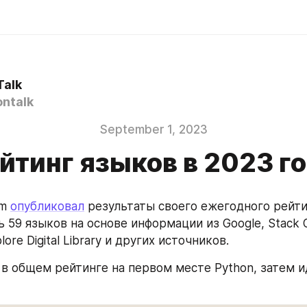
Talk
ntalk
September 1, 2023
йтинг языков в 2023 г
m 
опубликовал
 результаты своего ежегодного рейтин
59 языков на основе информации из Google, Stack O
lore Digital Library и других источников.
 в общем рейтинге на первом месте Python, затем ид