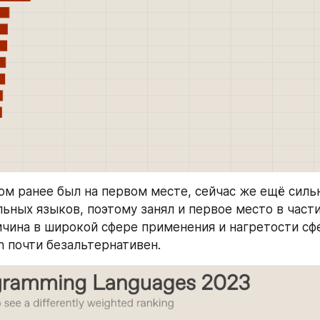
дом ранее был на первом месте, сейчас же ещё сильн
ьных языков, поэтому занял и первое место в части 
ичина в широкой сфере применения и нагретости сфе
n почти безальтернативен.