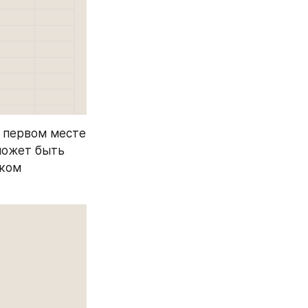
 первом месте 
может быть 
ком 