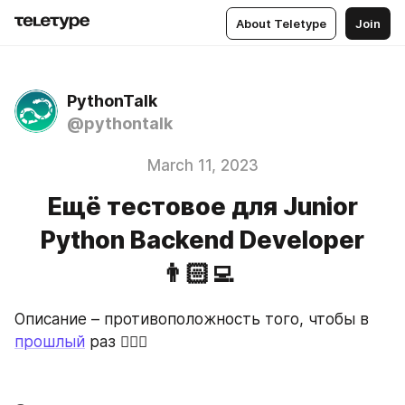
About Teletype
Join
PythonTalk
@pythontalk
March 11, 2023
Ещё тестовое для Junior
Python Backend Developer
👨🏻‍💻
Описание – противоположность того, чтобы в 
прошлый
 раз 🤷🏼‍♂️