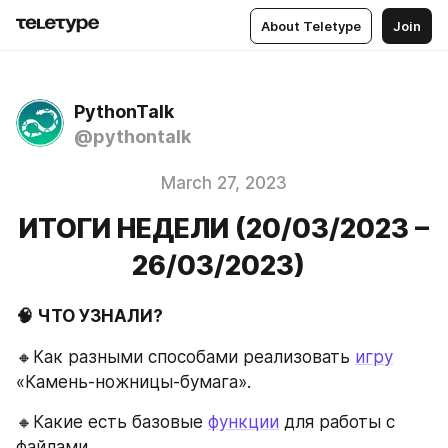
About Teletype
Join
PythonTalk
@pythontalk
March 27, 2023
ИТОГИ НЕДЕЛИ (20/03/2023 –
26/03/2023)
🧠 ЧТО УЗНАЛИ?
🔸Как разными способами реализовать 
игру
«Камень-ножницы-бумага».
🔸Какие есть базовые 
функции
 для работы с 
файлами.