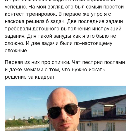
успешно. На мой взгляд это был самый простой 
контест тренировок. В первое же утро я с 
наскока решила 6 задач. Две последние задачи 
требовали дотошного выполнения инструкций 
задания. Для такой зануды как я это было не 
сложно. И две задачи были по-настоящему 
сложные.
Первая из них про спички. Чат пестрил постами 
и даже мемами о том, что нужно искать 
решение за квадрат.