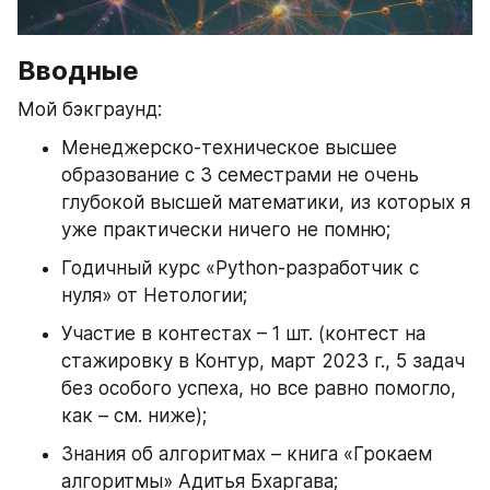
Вводные
Мой бэкграунд:
Менеджерско-техническое высшее 
образование с 3 семестрами не очень 
глубокой высшей математики, из которых я 
уже практически ничего не помню;
Годичный курс «Python-разработчик с 
нуля» от Нетологии;
Участие в контестах – 1 шт. (контест на 
стажировку в Контур, март 2023 г., 5 задач 
без особого успеха, но все равно помогло, 
как – см. ниже);
Знания об алгоритмах – книга «Грокаем 
алгоритмы» Адитья Бхаргава;