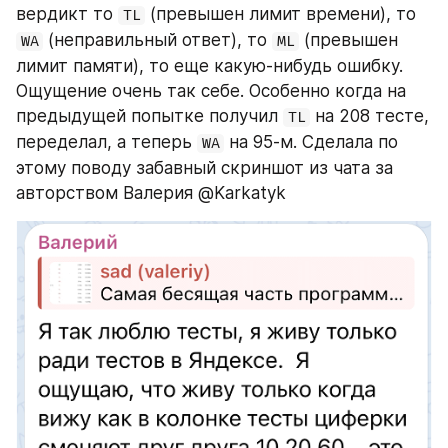
вердикт то 
 (превышен лимит времени), то 
TL
 (неправильный ответ), то 
 (превышен 
WA
ML
лимит памяти), то еще какую-нибудь ошибку. 
Ощущение очень так себе. Особенно когда на 
предыдущей попытке получил 
 на 208 тесте, 
TL
переделал, а теперь 
 на 95-м. Сделала по 
WA
этому поводу забавный скриншот из чата за 
авторством Валерия @Karkatyk