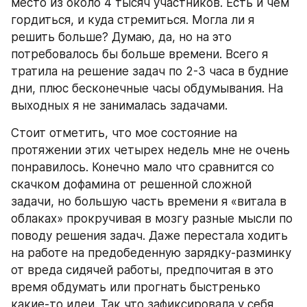
место из около 4 тысяч участников. Есть и чем 
гордиться, и куда стремиться. Могла ли я 
решить больше? Думаю, да, но на это 
потребовалось бы больше времени. Всего я 
тратила на решение задач по 2-3 часа в будние 
дни, плюс бесконечные часы обдумывания. На 
выходных я не занималась задачами.
Стоит отметить, что мое состояние на 
протяжении этих четырех недель мне не очень 
понравилось. Конечно мало что сравнится со 
скачком дофамина от решенной сложной 
задачи, но большую часть времени я «витала в 
облаках» прокручивая в мозгу разные мысли по 
поводу решения задач. Даже перестала ходить 
на работе на предобеденную зарядку-разминку 
от вреда сидячей работы, предпочитая в это 
время обдумать или прогнать быстренько 
какие-то идеи. Так что зафиксировала у себя 