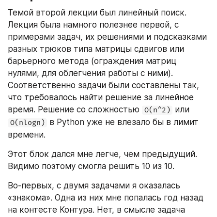
Темой второй лекции был линейный поиск. 
Лекция была намного полезнее первой, с 
примерами задач, их решениями и подсказками 
разных трюков типа матрицы сдвигов или 
барьерного метода (ограждения матриц 
нулями, для облегчения работы с ними). 
Соответственно задачи были составлены так, 
что требовалось найти решение за линейное 
время. Решение со сложностью 
 или 
O(n^2)
 в Python уже не влезало бы в лимит 
O(nlogn)
времени. 
Этот блок дался мне легче, чем предыдущий. 
Видимо поэтому смогла решить 10 из 10.
Во-первых, с двумя задачами я оказалась 
«знакома». Одна из них мне попалась год назад 
на контесте Контура. Нет, в смысле задача 