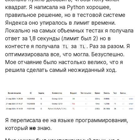
квадрат. Я написала на Python хорошее, 
правильное решение, но в тестовой системе 
Яндекса оно упиралось в лимит времени. 
Локально на самых объемных тестах я получала 
ответ за 1,8 секунды (лимит был 2) но в 
контесте я получала 
 за 
. Раз за разом. Я 
TL
TL
оптимизировала все, что могла. Безуспешно. 
Мое отчаяние было настолько велико, что я 
решила сделать самый неожиданный ход.
Я переписала ее на языке программирования, 
который 
не 
знаю.