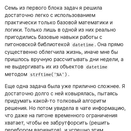
Семь из первого блока задач я решила 
достаточно легко с использованием 
практически только базовой математики и 
логики. Только лишь в одной из них реально 
пригодились базовые навыки работы с 
питоновской библиотекой 
. Она прямо 
datetime
существенно облегчила жизнь, иначе мне бы 
пришлось вручную рассчитывать дни недели, а 
не выдергивать их из объектов 
datetime
методом 
.
strftime('%A')
Еще одна задача была уже прилично сложнее. Я 
достаточно долго с ней ковырялась, пытаясь 
придумать какой-то толковый алгоритм 
решения. Но потом увидела в чате информацию, 
что даже на питоне временного ограничения 
хватает, чтобы ее забрутфорсить (решить 
перебором вариантов), и успешно этим 