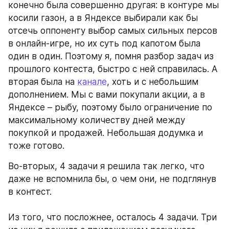
конечно была совершенно другая: в контуре мы 
косили газон, а в Яндексе выбирали как бы 
отсечь оппоненту выбор самых сильных персов 
в онлайн-игре, но их суть под капотом была 
один в один. Поэтому я, помня разбор задач из 
прошлого контеста, быстро с ней справилась. А 
вторая была на 
канале
, хоть и с небольшим 
дополнением. Мы с вами покупали акции, а в 
Яндексе – рыбу, поэтому было ограничение по 
максимальному количеству дней между 
покупкой и продажей. Небольшая додумка и 
тоже готово.
Во-вторых, 4 задачи я решила так легко, что 
даже не вспомнила бы, о чем они, не подглянув 
в контест. 
Из того, что посложнее, осталось 4 задачи. Три 