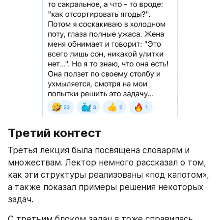
Третий контест
Третья лекция была посвящена словарям и 
множествам. Лектор немного рассказал о том, 
как эти структуры реализованы «под капотом», 
а также показал примеры решения некоторых 
задач.
С третьим блоком задач я тоже справилась 