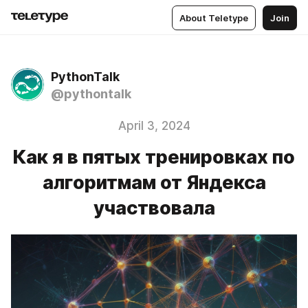
About Teletype
Join
PythonTalk
@pythontalk
April 3, 2024
Как я в пятых тренировках по
алгоритмам от Яндекса
участвовала