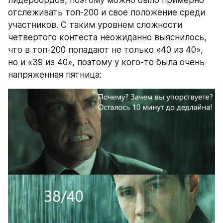
лидербордов, поэтому можно было примерно 
отслеживать топ-200 и свое положение среди 
участников. С таким уровнем сложности 
четвертого контеста неожиданно выяснилось, 
что в топ-200 попадают не только «40 из 40», 
но и «39 из 40», поэтому у кого-то была очень 
напряженная пятница: