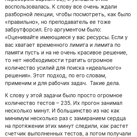
воспользовалась. К слову все очень ждали 
разборной лекции, чтобы посмотреть, как было 
«правильно», но преподаватель ее тоже 
забрутфорсил. Его аргументом было: 
«Оценивайте имеющиеся у вас ресурсы. Если у 
вас хватает временного лимита и лимита по 
памяти пусть и на не очень красивое решение, 
то нет необходимости тратить огромное 
количество усилий для поиска «идеального» 
решения». Этот подход, по его словам, 
применим и для рабочих задач.  Такие дела.
К слову у этой задачи было просто огромное 
количество тестов – 235. Их прогон занимал 
несколько минут. И большинство из нас как 
минимум несколько раз с замиранием сердца 
на протяжении этих минут следили, как растет 
счетчик выполненных тестов, а потом получали 