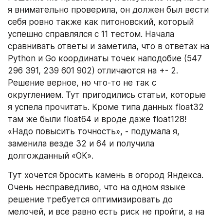
я внимательно проверила, он должен был вести 
себя ровно также как питоновский, который 
успешно справлялся с 11 тестом. Начала 
сравнивать ответы и заметила, что в ответах на 
Python и Go координаты точек наподобие (547 
296 391, 239 601 902) отличаются на +- 2. 
Решение верное, но что-то не так с 
округлением. Тут пригодились статьи, которые 
я успела прочитать. Кроме типа данных float32 
там же были float64 и вроде даже float128! 
«Надо повысить точность», - подумала я, 
заменила везде 32 и 64 и получила 
долгожданный «ОК».
Тут хочется бросить камень в огород Яндекса. 
Очень несправедливо, что на одном языке 
решение требуется оптимизировать до 
мелочей, и все равно есть риск не пройти, а на 