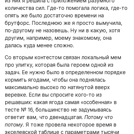
из них я решила с приложением разумного 
количества сил. Где-то помогала логика, где-то 
опять же было достаточно времени на 
брутфорс. Последнюю же я просто вымучила, 
по-другому не назовешь. Ну ни в какую, хотя 
другим, например, моему знакомому, она 
далась куда менее сложно.
Со вторым контестом связан локальный мем 
про улитку, которая была героем одной из 
задач. Ее нужно было в определенном порядке 
кормить ягодами, чтобы она поднялась 
максимально высоко по натянутой вверх 
веревке. Если вы спросите кого-то из 
решавших: какая ягода самая «особенная» в 
тесте № 16, большинство не задумываясь 
ответит вам, что двенадцатая. 
Потому что 
потому
. Я тоже провела некоторое время в 
экселевской таблице с параметрами тысячи 