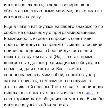
интересно следить, а ходе тренировок он 
обрастал местячковыми мемами, несколько из 
которых я покажу. 
Еще в чате я наткнулась на своего знакомого по 
хобби, не связанному с программированием. 
Возможность изредка спросить совет или 
просто пингануть на предмет «сколько решил» 
прилично поднимала боевой дух, хоть он и 
пишет на другом языке (Go), то есть прямо 
конкретные детали реализации мы обсуждать 
не могли, да и не хотели. Все-таки это 
соревнование с самим собой, только глупец 
захочет списать, тем самым, не получив от 
этого никакой пользы. Также в чате тренировок 
видела несколько человек и из нашего 
чата
, с 
некоторыми даже общались немножко. Было бы 
интересно узнать об их успехах.