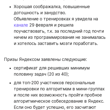
Хорошая соображалка, повышенные 
дотошность и занудство.
Объявление о тренировках я увидела на 
канале
 29 февраля и решила 
поучаствовать, т.к. за последний год почти 
ничем из программирования не занималась 
и хотелось заставить мозги поработать.
Призы Яндексом заявлены следующие:
сертификат для решивших минимум 
половину задач (20 из 40);
для топ-200 участников персональные 
тренировки по алгоритмам в мини-группах 
и после них возможность пройти пробное 
алгоритмическое собеседование в Яндекс. 
Если оно будет успешно, его засчитают 