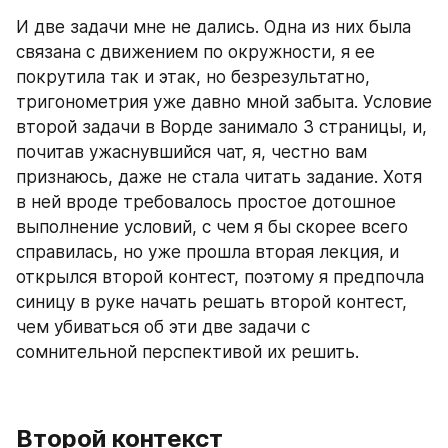
И две задачи мне не дались. Одна из них была 
связана с движением по окружности, я ее 
покрутила так и этак, но безрезультатно, 
тригонометрия уже давно мной забыта. Условие 
второй задачи в Ворде занимало 3 страницы, и, 
почитав ужаснувшийся чат, я, честно вам 
признаюсь, даже не стала читать задание. Хотя 
в ней вроде требовалось простое дотошное 
выполнение условий, с чем я бы скорее всего 
справилась, но уже прошла вторая лекция, и 
открылся второй контест, поэтому я предпочла 
синицу в руке начать решать второй контест, 
чем убиваться об эти две задачи с 
сомнительной перспективой их решить.
Второй контекст