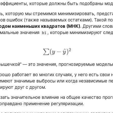
оэффициенты, которые должны быть подобраны мод
ь, которую мы стремимся минимизировать, предста
ов ошибок (также называемых остатками). Такой по
одом наименьших квадратов (МНК)
. Другими слов
мальные значения 
, которые минимизируют сле
bi
крышечкой" — это значения, прогнозируемые модель
ошо работает во многих случаях, у него есть свои н
имеют значимые выбросы или когда независимые п
ируют друг с другом.
зать значительное влияние на общее качество прогно
 оправдано применение регуляризации.