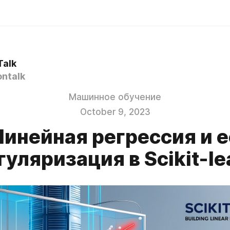
Talk
ntalk
Машинное обучение
October 9, 2023
Линейная регрессия и е
гуляризация в Scikit-le