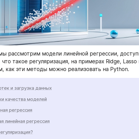
 мы рассмотрим модели линейной регрессии, доступны
 что такое регуляризация, на примерах Ridge, Lasso и 
, как эти методы можно реализовать на Python.
тек и загрузка данных
ки качества моделей
ная регрессия
я линейная регрессия
егуляризация?