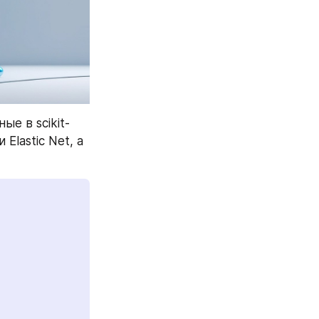
е в scikit-
Elastic Net, а 