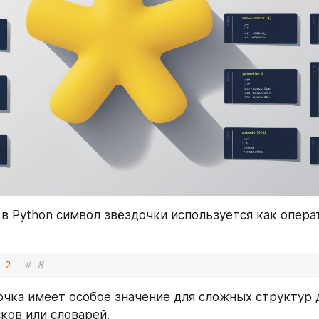
 в Python символ звёздочки используется как операт
2
# 8
очка имеет особое значение для сложных структур д
ков или словарей.