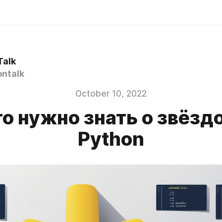
Talk
ntalk
October 10, 2022
то нужно знать о звёзд
Python