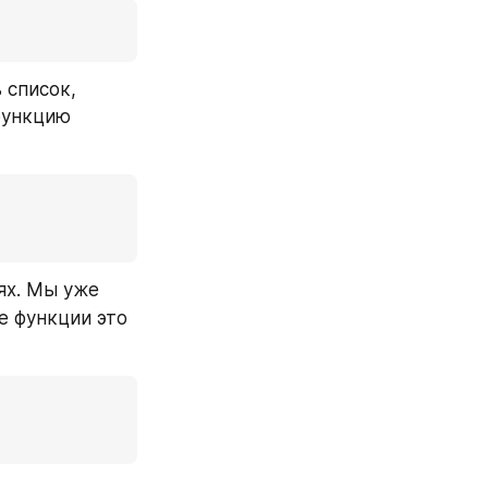
список, 
ункцию 
ях. Мы уже 
 функции это 