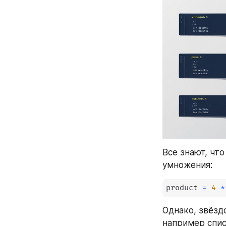
Все знают, что
умножения:
product 
=
4
*
Однако, звёзд
например спис