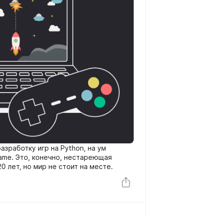
азработку игр на Python, на ум
ame. Это, конечно, нестареющая
0 лет, но мир не стоит на месте.