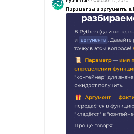
PythonTalk
October 17, 2023
Параметры и аргументы в 