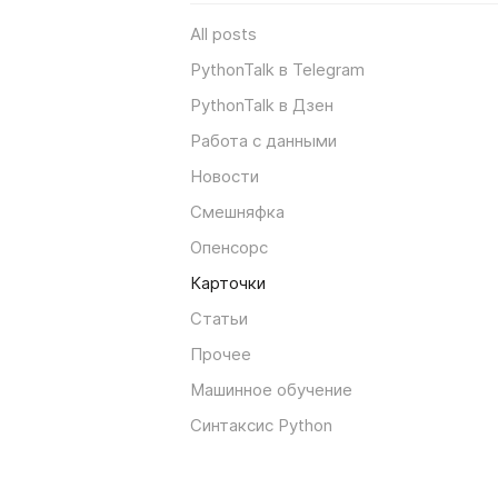
All posts
PythonTalk в Telegram
PythonTalk в Дзен
Работа с данными
Новости
Смешняфка
Опенсорс
Карточки
Статьи
Прочее
Машинное обучение
Синтаксис Python