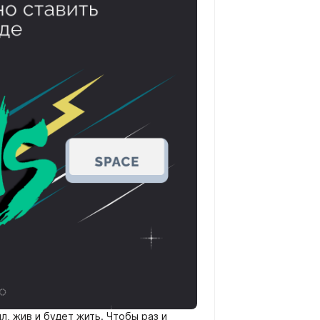
л, жив и будет жить. Чтобы раз и