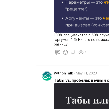
100% специалистов в 50% случ
"аргумент" 😰 Ничего не поможе
разницу.
205
PythonTalk
May 11, 2023
Табы vs. пробелы: вечный 