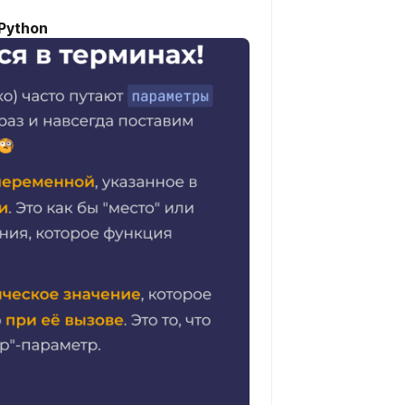
Python