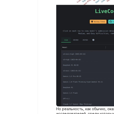
Но реальность, как обычно, ока
исследователей, среди которы