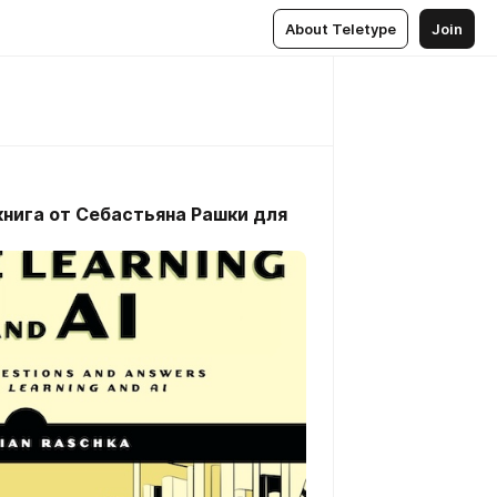
About Teletype
Join
 книга от Себастьяна Рашки для