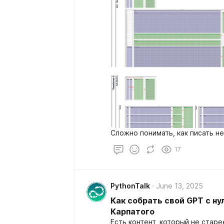
Сложно понимать, как писать н
17
PythonTalk
June 13, 2025
Как собрать свой GPT с ну
Карпатого
Есть контент, который не старе