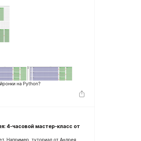
ейронки на Python?
ля: 4-часовой мастер-класс от
ет. Например, туториал от Андрея