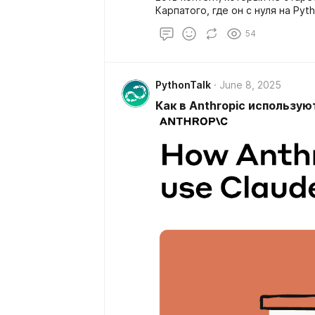
Карпатого, где он с нуля на Py
54
PythonTalk
June 8, 2025
Как в Anthropic использую