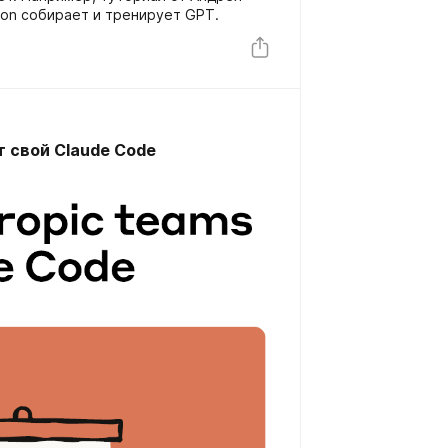
thon собирает и тренирует GPT.
т свой Claude Code