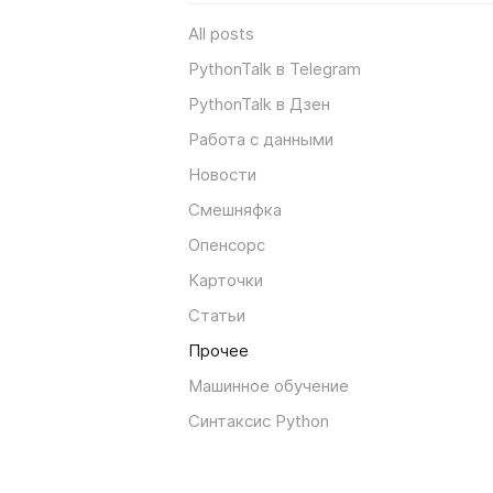
All posts
PythonTalk в Telegram
PythonTalk в Дзен
Работа с данными
Новости
Смешняфка
Опенсорс
Карточки
Статьи
Прочее
Машинное обучение
Синтаксис Python