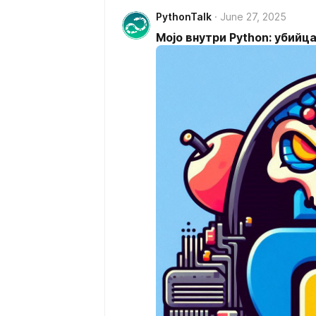
PythonTalk
June 27, 2025
Mojo внутри Python: убийц